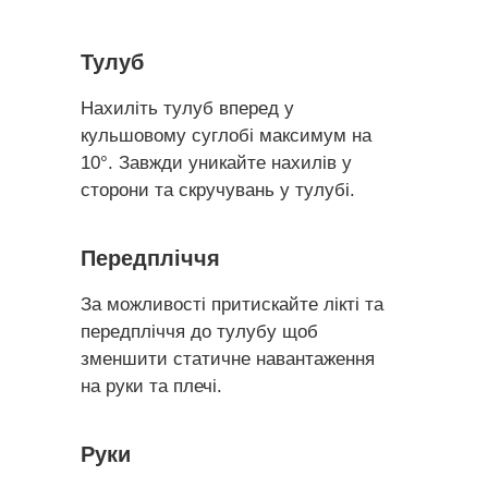
Тулуб
Нахиліть тулуб вперед у
кульшовому суглобі максимум на
10°. Завжди уникайте нахилів у
сторони та скручувань у тулубі.
Передпліччя
За можливості притискайте лікті та
передпліччя до тулубу щоб
зменшити статичне навантаження
на руки та плечі.
Руки