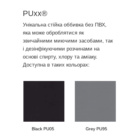
PUxx®
Унікальна стійка оббивка без ПВХ,
яка може оброблятися як
звичайними миючими засобами, так
і дезінфікуючими розчинами на
основі спирту, хлору та аміаку.
Доступна в таких кольорах:
Black PU05
Grey PU95