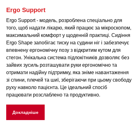
Ergo Support
Ergo Support - модель, розроблена спеціально для
того, щоб надати лікарю, який працює за мікроскопом,
максимальний комфорт у щоденній практиці. Сидіння
Ergo Shape запобігає тиску на судини ніг і забезпечує
впевнену ергономічну позу з відкритим кутом для
стегон. Унікальна система підлокітників дозволяє без
зайвих зусиль розташувати руки ергономічно та
отримати надійну підтримку, яка зніме навантаження
зі спини, плечей та шиї, зберігаючи при цьому свободу
руху навколо пацієнта. Це ідеальний спосіб
працювати розслаблено та продуктивно.
Докладніше