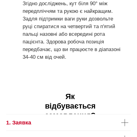
Згідно досліджень, кут біля 90° між
передпліччям та рукою є найкращим.
Задля підтримки ваги руки дозвольте
руці спиратися на четвертий та п'ятий
пальці назовні або всередині рота
пацієнта. Здорова робоча позиція
передбачає, що ви працюєте в діапазоні
34-40 см від очей.
Як
відбувається
замовлення?
1. Заявка