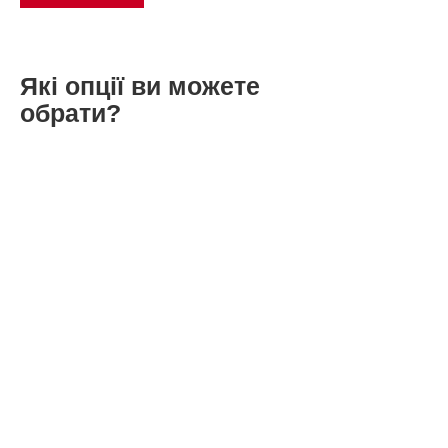
Які опції ви можете
обрати?