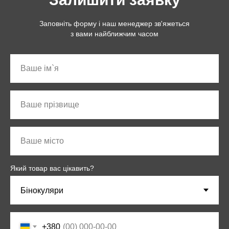
Заповніть форму і наш менеджер зв'яжеться
з вами найближчим часом
Який товар вас цікавить?
+380