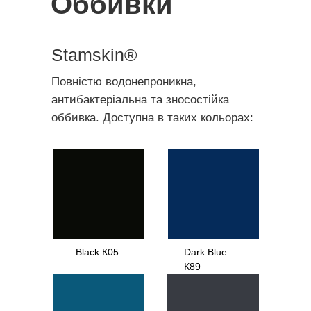
Оббивки
Stamskin®
Повністю водонепроникна,
антибактеріальна та зносостійка
оббивка. Доступна в таких кольорах:
Black К05
Dark Blue
К89