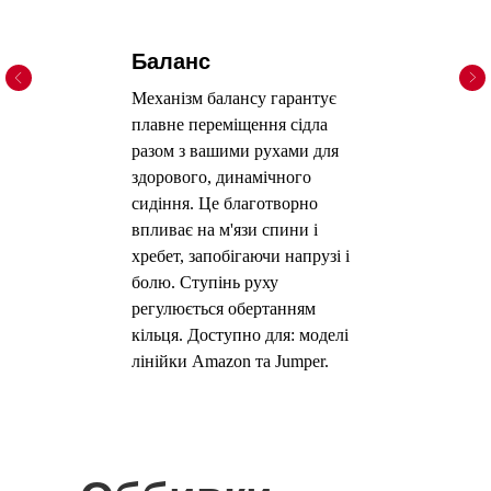
Баланс
Механізм балансу гарантує
плавне переміщення сідла
разом з вашими рухами для
здорового, динамічного
сидіння. Це благотворно
впливає на м'язи спини і
хребет, запобігаючи напрузі і
болю. Ступінь руху
регулюється обертанням
кільця. Доступно для: моделі
лінійки Amazon та Jumper.