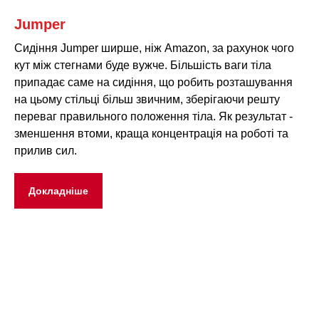
Jumper
Сидіння Jumper ширше, ніж Amazon, за рахунок чого
кут між стегнами буде вужче. Більшість ваги тіла
припадає саме на сидіння, що робить розташування
на цьому стільці більш звичним, зберігаючи решту
переваг правильного положення тіла. Як результат -
зменшення втоми, краща концентрація на роботі та
прилив сил.
Докладніше