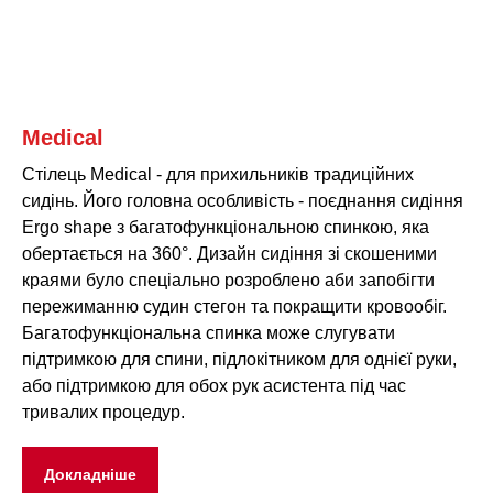
Medical
Стілець Medical - для прихильників традиційних
сидінь. Його головна особливість - поєднання сидіння
Ergo shape з багатофункціональною спинкою, яка
обертається на 360°. Дизайн сидіння зі скошеними
краями було спеціально розроблено аби запобігти
пережиманню судин стегон та покращити кровообіг.
Багатофункціональна спинка може слугувати
підтримкою для спини, підлокітником для однієї руки,
або підтримкою для обох рук асистента під час
тривалих процедур.
Докладніше